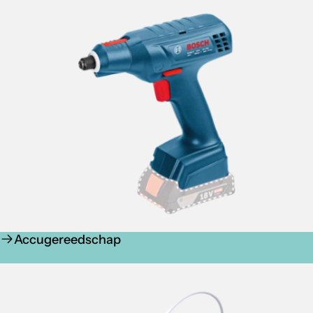
Accugereedschap