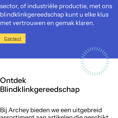
sector, of industriële productie, met ons
blindklinkgereedschap kunt u elke klus
met vertrouwen en gemak klaren.
Contact
Ontdek
Blindklinkgereedschap
Bij Archey bieden we een uitgebreid
assortiment aan artikelen die geschikt