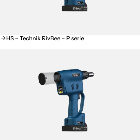
HS – Technik RivBee – P serie