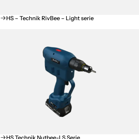
HS – Technik RivBee – Light serie
HS Technik Nutbee-LS Serie