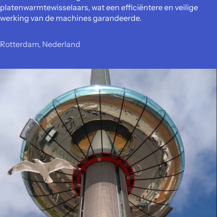
platenwarmtewisselaars, wat een efficiëntere en veilige
werking van de machines garandeerde.
Rotterdam, Nederland