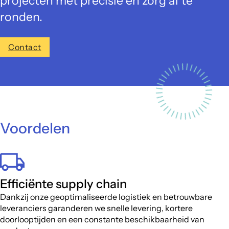
projecten met precisie en zorg af te
ronden.
Contact
Voordelen
Efficiënte supply chain
Dankzij onze geoptimaliseerde logistiek en betrouwbare
leveranciers garanderen we snelle levering, kortere
doorlooptijden en een constante beschikbaarheid van