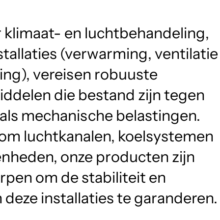
klimaat- en luchtbehandeling,
allaties (verwarming, ventilatie
ing), vereisen robuuste
ddelen die bestand zijn tegen
 als mechanische belastingen.
 om luchtkanalen, koelsystemen
eenheden, onze producten zijn
rpen om de stabiliteit en
deze installaties te garanderen.