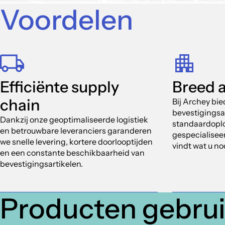
Voordelen
Efficiënte supply
Breed 
chain
Bij Archey bi
bevestigingsa
Dankzij onze geoptimaliseerde logistiek
standaardoplo
en betrouwbare leveranciers garanderen
gespecialiseer
we snelle levering, kortere doorlooptijden
vindt wat u no
en een constante beschikbaarheid van
bevestigingsartikelen.
Producten gebrui