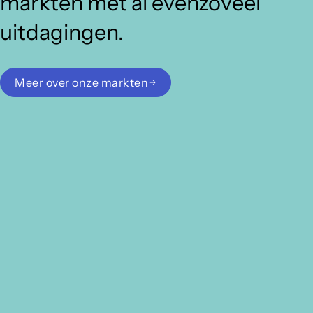
markten met al evenzoveel
uitdagingen.
Meer over onze markten