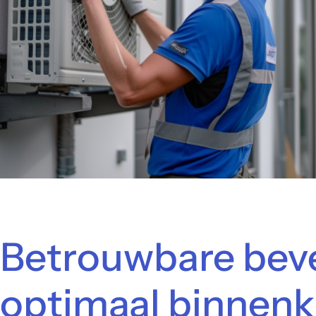
Betrouwbare beve
optimaal binnenk