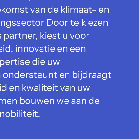
oekomst van de klimaat- en
ngssector Door te kiezen
 partner, kiest u voor
d, innovatie en een
ertise die uw
n ondersteunt en bijdraagt
id en kwaliteit van uw
amen bouwen we aan de
obiliteit.