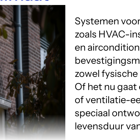
Systemen voor 
zoals HVAC-inst
en aircondition
bevestigingsmi
zowel fysische
Of het nu gaat
of ventilatie-
speciaal ontwo
levensduur van 