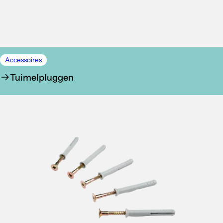
Accessoires
Tuimelpluggen