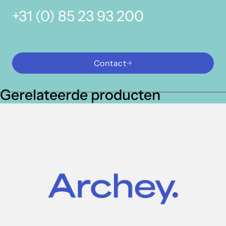
+31 (0) 85 23 93 200
Contact
Gerelateerde producten