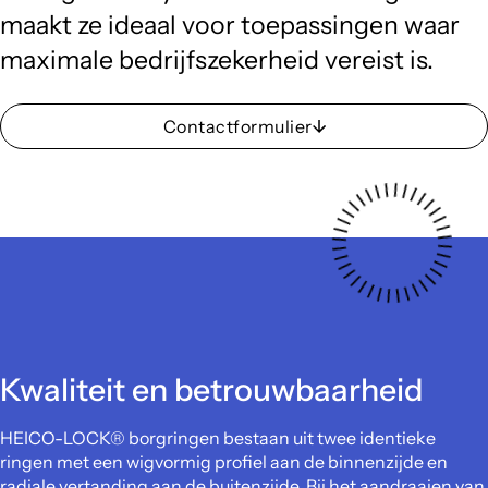
maakt ze ideaal voor toepassingen waar
maximale bedrijfszekerheid vereist is.
Contactformulier
Kwaliteit en betrouwbaarheid
HEICO-LOCK® borgringen bestaan uit twee identieke
ringen met een wigvormig profiel aan de binnenzijde en
radiale vertanding aan de buitenzijde. Bij het aandraaien van