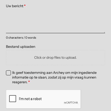
Uw bericht
*
0 characters / 0 words
Bestand uploaden
Click or drop files to upload.
Ik geef toestemming aan Archey om mijn ingediende
informatie op te slaan, zodat zij op mijn vraag kunnen
reageren.
*