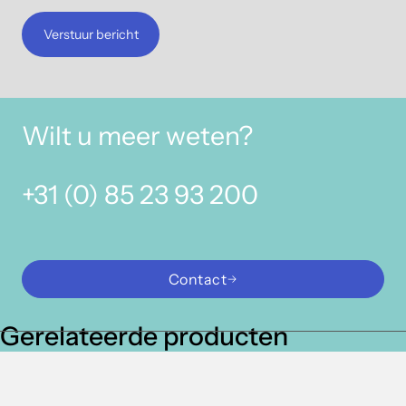
Verstuur bericht
Wilt u meer weten?
+31 (0) 85 23 93 200
Contact
Gerelateerde producten