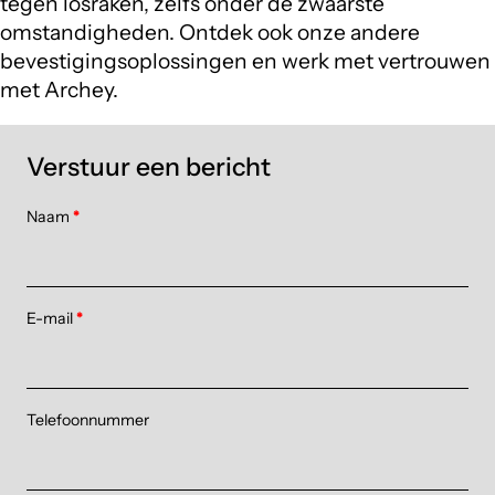
tegen losraken, zelfs onder de zwaarste
omstandigheden. Ontdek ook onze andere
bevestigingsoplossingen en werk met vertrouwen
met Archey.
Verstuur een bericht
Naam
*
E-mail
*
Telefoonnummer