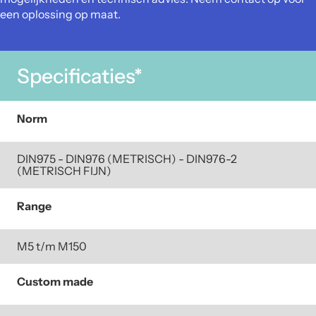
een oplossing op maat.
Specificaties*
Norm
DIN975 - DIN976 (METRISCH) - DIN976-2
(METRISCH FIJN)
Range
M5 t/m M150
Custom made