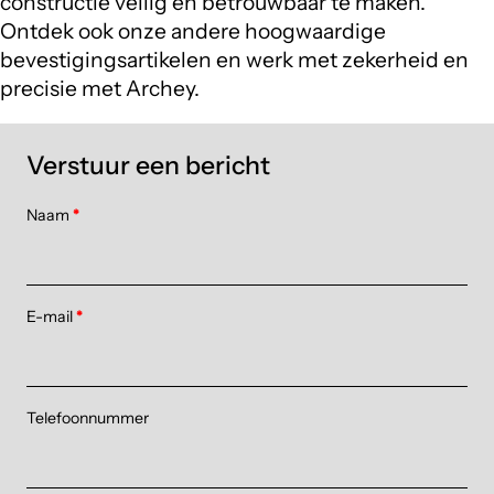
constructie veilig en betrouwbaar te maken.
Ontdek ook onze andere hoogwaardige
bevestigingsartikelen en werk met zekerheid en
precisie met Archey.
Verstuur een bericht
Naam
*
E-mail
*
Telefoonnummer