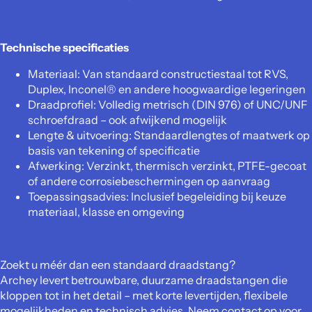
Technische specificaties
Materiaal: Van standaard constructiestaal tot RVS,
Duplex, Inconel® en andere hoogwaardige legeringen
Draadprofiel: Volledig metrisch (DIN 976) of UNC/UNF
schroefdraad – ook afwijkend mogelijk
Lengte & uitvoering: Standaardlengtes of maatwerk op
basis van tekening of specificatie
Afwerking: Verzinkt, thermisch verzinkt, PTFE-gecoat
of andere corrosiebeschermingen op aanvraag
Toepassingsadvies: Inclusief begeleiding bij keuze
materiaal, klasse en omgeving
Zoekt u méér dan een standaard draadstang?
Archey levert betrouwbare, duurzame draadstangen die
kloppen tot in het detail – met korte levertijden, flexibele
mogelijkheden en technisch advies. Neem contact op voor