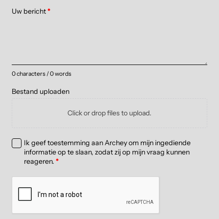
Uw bericht
*
0 characters / 0 words
Bestand uploaden
Click or drop files to upload.
Ik geef toestemming aan Archey om mijn ingediende
informatie op te slaan, zodat zij op mijn vraag kunnen
reageren.
*