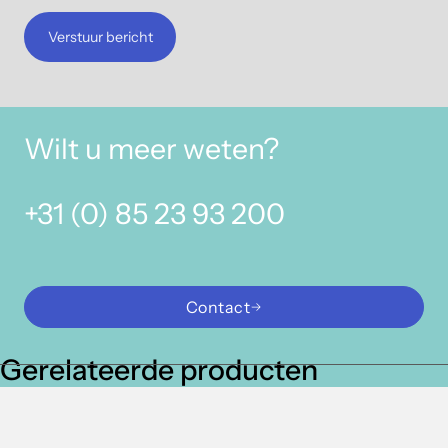
Verstuur bericht
Wilt u meer weten?
+31 (0) 85 23 93 200
Contact
Gerelateerde producten